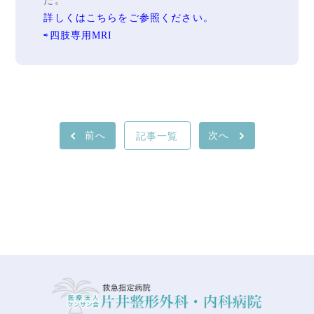
た。
詳しくはこちらをご参照ください。
⇨四肢専用MRI
前へ
記事一覧
次へ