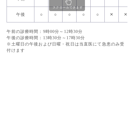
スクロールできます
午後
○
○
○
○
○
✕
✕
午前の診療時間：9時00分～12時30分
午後の診療時間：13時30分～17時30分
※土曜日の午後および日曜・祝日は当直医にて急患のみ受
付けます